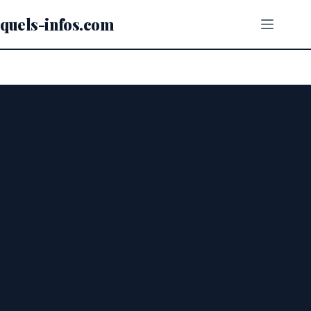
Passer
au
quels-infos.com
contenu