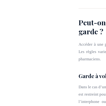
Peut-on
garde ?
Accéder à une p
Les règles vari
pharmaciens.
Garde à vo
Dans le cas d’un
est restreint po
l’interphone o