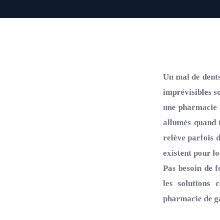
Un mal de dents
imprévisibles s
une pharmacie d
allumés quand t
relève parfois 
existent pour l
Pas besoin de f
les solutions 
pharmacie de ga