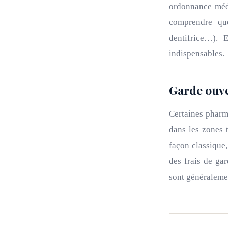
ordonnance médi
comprendre qu
dentifrice…). 
indispensables.
Garde ouver
Certaines pharma
dans les zones t
façon classique,
des frais de gar
sont généraleme