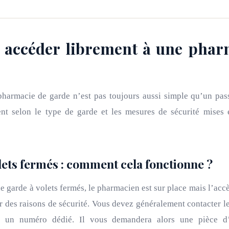
 accéder librement à une phar
harmacie de garde n’est pas toujours aussi simple qu’un pas
ent selon le type de garde et les mesures de sécurité mises 
lets fermés : comment cela fonctionne ?
e garde à volets fermés, le pharmacien est sur place mais l’acc
ur des raisons de sécurité. Vous devez généralement contacter 
u un numéro dédié. Il vous demandera alors une pièce d’