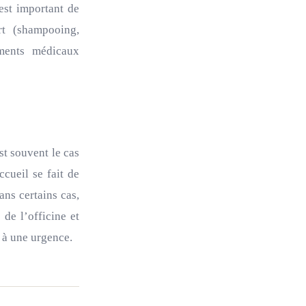
est important de
t (shampooing,
ements médicaux
st souvent le cas
ccueil se fait de
ans certains cas,
 de l’officine et
 à une urgence.