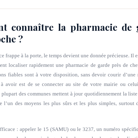
 connaître la pharmacie de 
oche ?
e frappe à la porte, le temps devient une donnée précieuse. Il e
nt localiser rapidement une pharmacie de garde près de chez
ons fiables sont à votre disposition, sans devoir courir d’une 
 à avoir est de se connecter au site de votre mairie ou celu
 plupart des communes mettent à jour quotidiennement la liste 
te l’un des moyens les plus sûrs et les plus simples, surtout 
efficace : appeler le 15 (SAMU) ou le 3237, un numéro spécifi