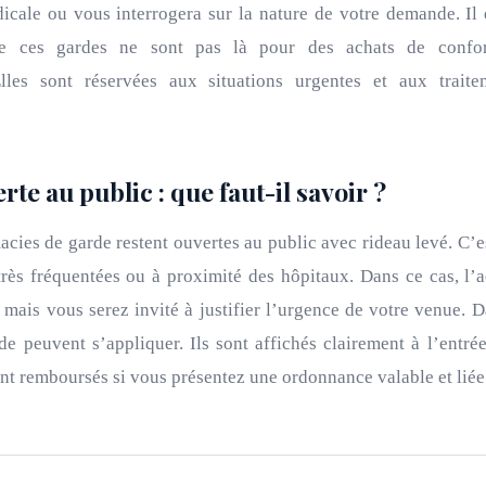
cale ou vous interrogera sur la nature de votre demande. Il 
e ces gardes ne sont pas là pour des achats de confor
Elles sont réservées aux situations urgentes et aux trait
te au public : que faut-il savoir ?
cies de garde restent ouvertes au public avec rideau levé. C’e
rès fréquentées ou à proximité des hôpitaux. Dans ce cas, l’a
 mais vous serez invité à justifier l’urgence de votre venue. D
de peuvent s’appliquer. Ils sont affichés clairement à l’entrée
nt remboursés si vous présentez une ordonnance valable et liée