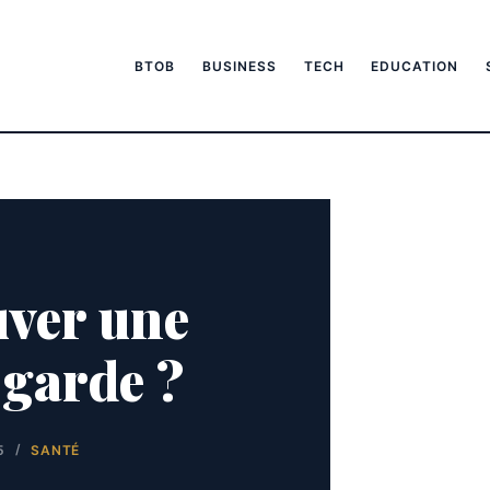
BTOB
BUSINESS
TECH
EDUCATION
ver une
garde ?
5
SANTÉ