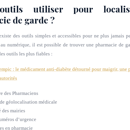
outils utiliser pour locali
ie de garde ?
existe des outils simples et accessibles pour ne plus jamais 
 au numérique, il est possible de trouver une pharmacie de g
es outils les plus fiables :
mpic : le médicament anti-diabète détourné pour maigrir, une 
autorités
dre des Pharmaciens
 de géolocalisation médicale
é des mairies
numéros d’urgence
ées en pharmacie