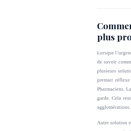
Comment
plus pr
Lorsque l’urgenc
de savoir comme
plusieurs soluti
premier réflexe
Pharmaciens. La
garde. Cela res
agglomérations.
Autre solution 