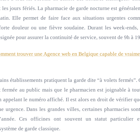
 les jours fériés. La pharmacie de garde nocturne est générale
tin. Elle permet de faire face aux situations urgentes com
orte douleur ou une fièvre soudaine. Durant les week-ends, 
ignée pour assurer la continuité de service, souvent de 9h à 19
mment trouver une Agence web en Belgique capable de vraime
ains établissements pratiquent la garde dite “à volets fermés”. 
t fermée au public mais que le pharmacien est joignable à to
 appelant le numéro affiché. Il est alors en droit de vérifier 
ne urgence. Dans les grandes villes, certaines pharmacies so
’année. Ces officines ont souvent un statut particulier et
ystème de garde classique.