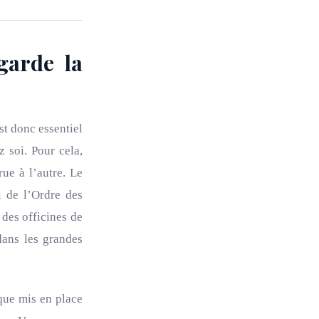
garde la
st donc essentiel
 soi. Pour cela,
rue à l’autre. Le
i de l’Ordre des
des officines de
dans les grandes
que mis en place