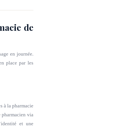
macie de
sage en journée.
en place par les
ès à la pharmacie
le pharmacien via
identité et une