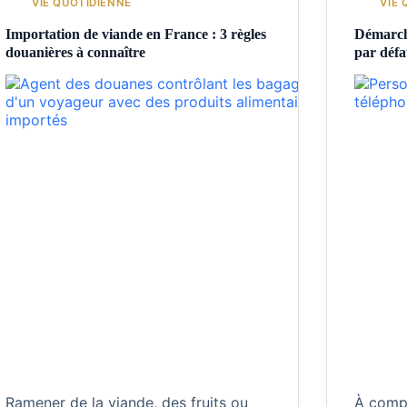
VIE QUOTIDIENNE
VIE 
Importation de viande en France : 3 règles
Démarcha
douanières à connaître
par défa
Ramener de la viande, des fruits ou
À compt