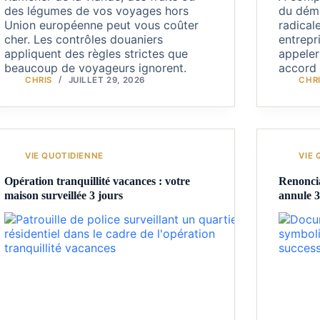
des légumes de vos voyages hors
du dém
Union européenne peut vous coûter
radical
cher. Les contrôles douaniers
entrepr
appliquent des règles strictes que
appeler
beaucoup de voyageurs ignorent.
accord 
CHRIS
JUILLET 29, 2026
CHR
VIE QUOTIDIENNE
VIE 
Opération tranquillité vacances : votre
Renoncia
maison surveillée 3 jours
annule 3