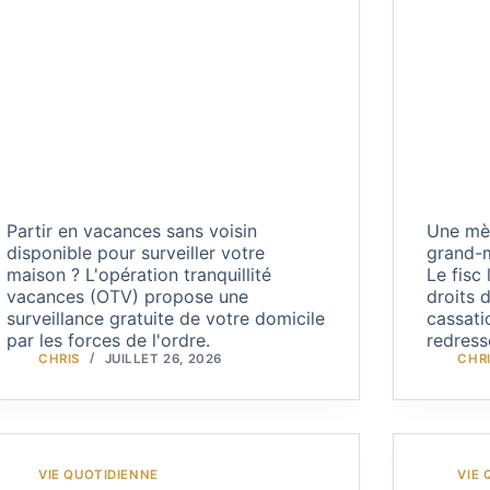
Partir en vacances sans voisin
Une mèr
disponible pour surveiller votre
grand-m
maison ? L'opération tranquillité
Le fisc
vacances (OTV) propose une
droits 
surveillance gratuite de votre domicile
cassati
par les forces de l'ordre.
redress
CHRIS
JUILLET 26, 2026
CHR
VIE QUOTIDIENNE
VIE 