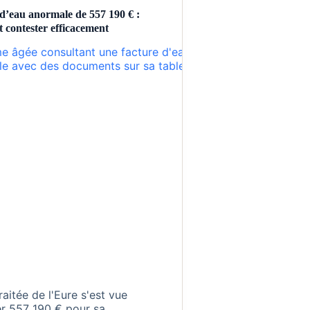
d’eau anormale de 557 190 € :
contester efficacement
raitée de l'Eure s'est vue
r 557 190 € pour sa