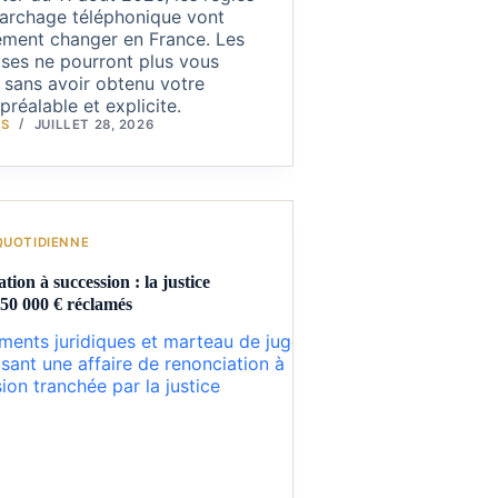
archage téléphonique vont
ement changer en France. Les
ises ne pourront plus vous
 sans avoir obtenu votre
préalable et explicite.
IS
JUILLET 28, 2026
QUOTIDIENNE
tion à succession : la justice
50 000 € réclamés