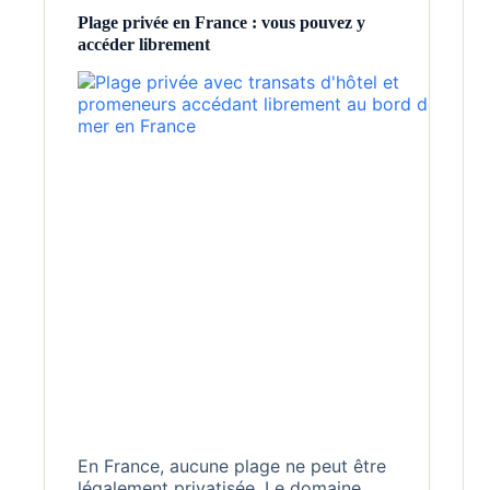
Plage privée en France : vous pouvez y
accéder librement
En France, aucune plage ne peut être
légalement privatisée. Le domaine