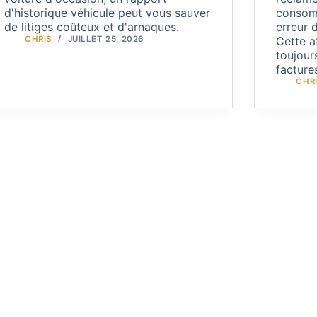
d'historique véhicule peut vous sauver
consomm
de litiges coûteux et d'arnaques.
erreur 
CHRIS
JUILLET 25, 2026
Cette a
toujour
facture
CHR