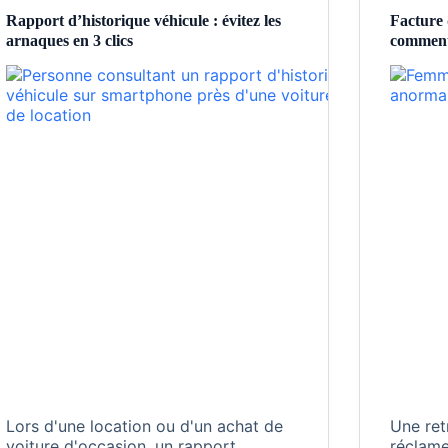
Rapport d’historique véhicule : évitez les
Facture 
arnaques en 3 clics
comment 
Lors d'une location ou d'un achat de
Une ret
voiture d'occasion, un rapport
réclame