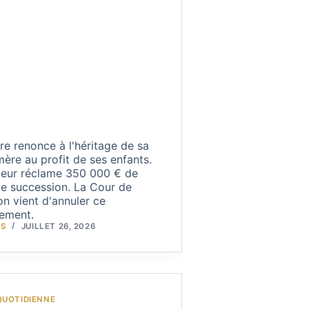
e renonce à l'héritage de sa
ère au profit de ses enfants.
 leur réclame 350 000 € de
de succession. La Cour de
on vient d'annuler ce
ement.
IS
JUILLET 26, 2026
QUOTIDIENNE