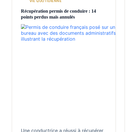
VIE QUOTIDIENNE
Récupération permis de conduire : 14
points perdus mais annulés
Une conductrice a réussi à récupérer