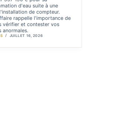
ation d'eau suite à une
d'installation de compteur.
ffaire rappelle l'importance de
s vérifier et contester vos
s anormales.
IS
JUILLET 16, 2026