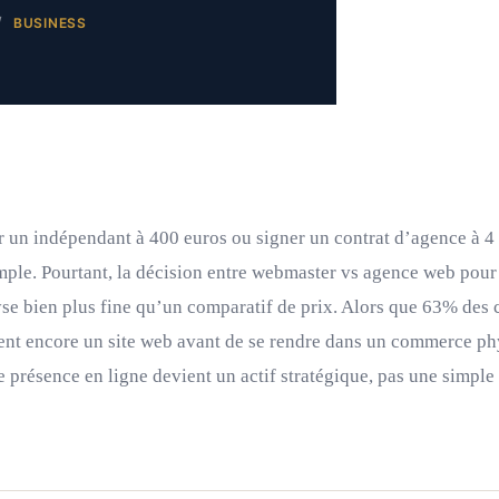
BUSINESS
 un indépendant à 400 euros ou signer un contrat d’agence à 4 
mple. Pourtant, la décision entre webmaster vs agence web pou
yse bien plus fine qu’un comparatif de prix. Alors que 63% de
tent encore un site web avant de se rendre dans un commerce ph
e présence en ligne devient un actif stratégique, pas une simple 