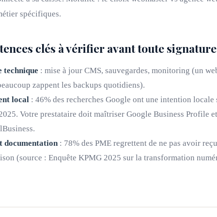
étier spécifiques.
ences clés à vérifier avant toute signature
 technique
: mise à jour CMS, sauvegardes, monitoring (un we
s beaucoup zappent les backups quotidiens).
nt local
: 46% des recherches Google ont une intention locale 
025. Votre prestataire doit maîtriser Google Business Profile et
lBusiness.
t documentation
: 78% des PME regrettent de ne pas avoir reç
raison (source : Enquête KPMG 2025 sur la transformation numé