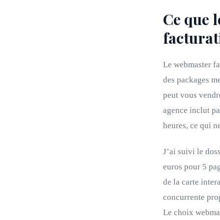
Ce que l
facturat
Le webmaster fac
des packages me
peut vous vendr
agence inclut pa
heures, ce qui n
J’ai suivi le do
euros pour 5 pag
de la carte inter
concurrente prop
Le choix webmas