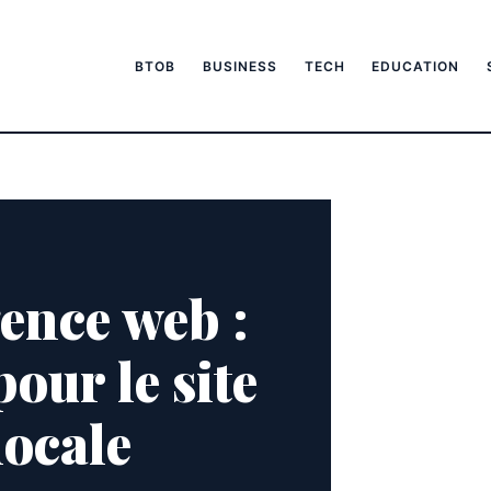
BTOB
BUSINESS
TECH
EDUCATION
ence web :
pour le site
ocale