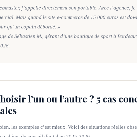
ebmaster, j’appelle directement son portable. Avec l’agence, je
ercial. Mais quand le site e-commerce de 15 000 euros est down
sûr qu’un copain débordé. »
e de Sébastien M., gérant d’une boutique de sport à Bordeaux,
2026.
oisir l’un ou l’autre ? 5 cas con
ales
 bien, les exemples c’est mieux. Voici des situations réelles ob
n cabinet de conseil digital en 2025-2026.