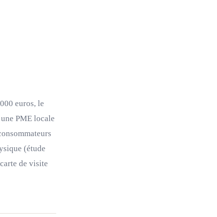
000 euros, le
r une PME locale
s consommateurs
ysique (étude
carte de visite