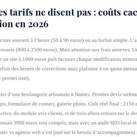
es tarifs ne disent pas : coûts ca
ion en 2026
ture souvent à l’heure (50 à 90 euros) ou au forfait simple. L
nsuels (800 à 2500 euros). Mais attention aux frais annexes. 
e un site à 1000 euros puis facturer chaque modification mineu
rfois des heures de corrections mais plafonne à un quota mensue
e permet rien).
ssier d’une boulangerie artisanale à Nantes. Premier devis webm
es, formulaire de contact, galerie photo. Coût réel final : 2150 
active, du module avis clients, et de trois allers-retours sur le d
osait 3900 euros tout compris, mais avec un audit SEO local et 
ter vs agence web s’est joué sur le besoin d’accompagnement :