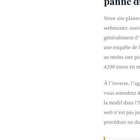
panne d
Votre site plant
webmaster, souve
généralement d’u
une enquête de 
au moins une pa
4200 euros en 
À l’inverse, l’a
vous attendrez 
la modif dans l’
web n’est pas ju
procédure ou du 