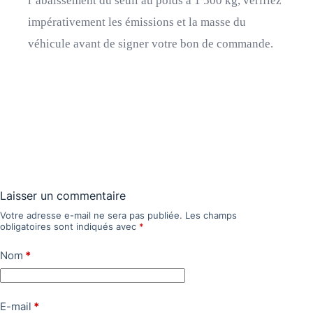
l’abaissement du seuil au poids à 1 500 kg, vérifiez
impérativement les émissions et la masse du
véhicule avant de signer votre bon de commande.
Laisser un commentaire
Votre adresse e-mail ne sera pas publiée.
Les champs
obligatoires sont indiqués avec
*
Nom
*
E-mail
*