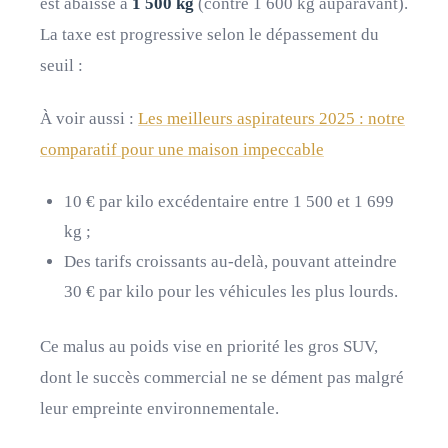
est abaissé à
1 500 kg
(contre 1 600 kg auparavant).
La taxe est progressive selon le dépassement du
seuil :
À voir aussi :
Les meilleurs aspirateurs 2025 : notre
comparatif pour une maison impeccable
10 € par kilo excédentaire entre 1 500 et 1 699
kg ;
Des tarifs croissants au-delà, pouvant atteindre
30 € par kilo pour les véhicules les plus lourds.
Ce malus au poids vise en priorité les gros SUV,
dont le succès commercial ne se dément pas malgré
leur empreinte environnementale.