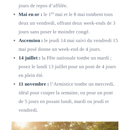
jours de repos d’affilée.
er
Mai en or :
le 1
mai et le 8 mai tombent tous
deux un vendredi, offrant deux week-ends de 3
jours sans poser le moindre congé.
Ascension :
le jeudi 14 mai suivi du vendredi 15
mai posé donne un week-end de 4 jours.
14 juillet :
la Fête nationale tombe un mardi ;
posez le lundi 13 juillet pour un pont de 4 jours
en plein été.
11 novembre :
l’Armistice tombe un mercredi,
idéal pour couper la semaine, ou pour un pont
de 5 jours en posant lundi, mardi ou jeudi et
vendredi.