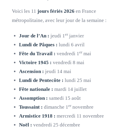
Voici les 11
jours fériés 2026
en France
métropolitaine, avec leur jour de la semaine :
er
Jour de l’An :
jeudi 1
janvier
Lundi de Pâques :
lundi 6 avril
er
Fête du Travail :
vendredi 1
mai
Victoire 1945 :
vendredi 8 mai
Ascension :
jeudi 14 mai
Lundi de Pentecôte :
lundi 25 mai
Fête nationale :
mardi 14 juillet
Assomption :
samedi 15 août
er
Toussaint :
dimanche 1
novembre
Armistice 1918 :
mercredi 11 novembre
Noël :
vendredi 25 décembre