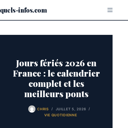
Passer
au
quels-infos.com
contenu
Jours fériés 2026 en
France : le calendrier
complet et les
meilleurs ponts
CHRIS
JUILLET 5, 2026
VIE QUOTIDIENNE