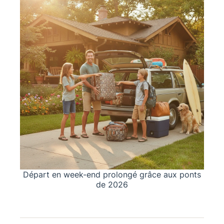
Départ en week-end prolongé grâce aux ponts
de 2026