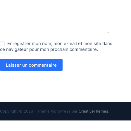
Enregistrer mon nom, mon e-mail et mon site dans
ce navigateur pour mon prochain commentaire.
Laisser un commentaire
Copyright © 2026 - Thème WordPress par
CreativeThemes
.
Création & réalisation :
FB Boost Agency