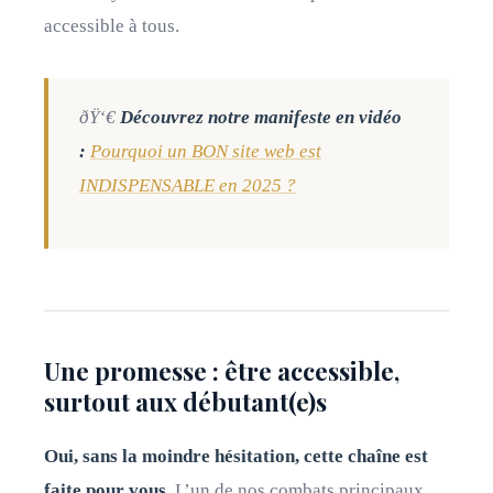
accessible à tous.
ðŸ‘€
Découvrez notre manifeste en vidéo
:
Pourquoi un BON site web est
INDISPENSABLE en 2025 ?
Une promesse : être accessible,
surtout aux débutant(e)s
Oui, sans la moindre hésitation, cette chaîne est
faite pour vous.
L’un de nos combats principaux