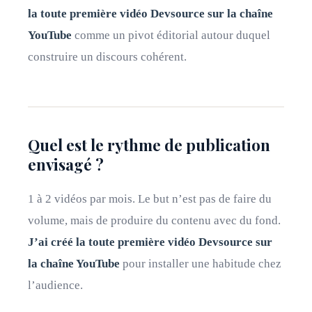
la toute première vidéo Devsource sur la chaîne
YouTube
comme un pivot éditorial autour duquel
construire un discours cohérent.
Quel est le rythme de publication
envisagé ?
1 à 2 vidéos par mois. Le but n’est pas de faire du
volume, mais de produire du contenu avec du fond.
J’ai créé la toute première vidéo Devsource sur
la chaîne YouTube
pour installer une habitude chez
l’audience.