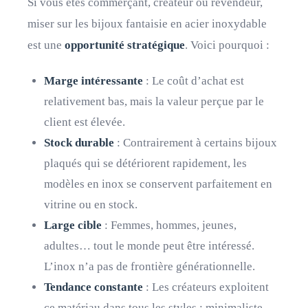
Si vous êtes commerçant, créateur ou revendeur,
miser sur les bijoux fantaisie en acier inoxydable
est une
opportunité stratégique
. Voici pourquoi :
Marge intéressante
: Le coût d’achat est
relativement bas, mais la valeur perçue par le
client est élevée.
Stock durable
: Contrairement à certains bijoux
plaqués qui se détériorent rapidement, les
modèles en inox se conservent parfaitement en
vitrine ou en stock.
Large cible
: Femmes, hommes, jeunes,
adultes… tout le monde peut être intéressé.
L’inox n’a pas de frontière générationnelle.
Tendance constante
: Les créateurs exploitent
ce matériau dans tous les styles : minimaliste,