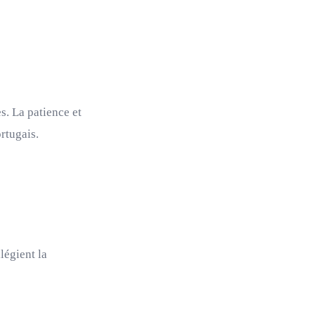
s. La patience et
rtugais.
légient la