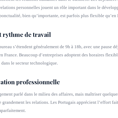
 relations personnelles jouent un rôle important dans le dévelo
onctualité, bien qu’importante, est parfois plus flexible qu’en 
t rythme de travail
 bureau s’étendent généralement de 9h à 18h, avec une pause d
n France. Beaucoup d’entreprises adoptent des horaires flexibl
 dans le secteur technologique.
tion professionnelle
rgement parlé dans le milieu des affaires, mais maîtriser quelque
e grandement les relations. Les Portugais apprécient l’effort fai
parfaitement.