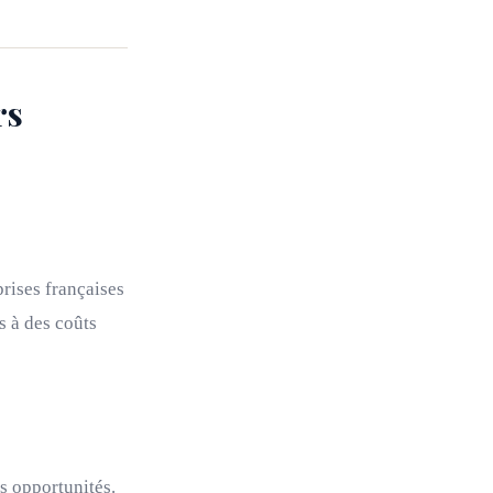
rs
rises françaises
s à des coûts
s opportunités.