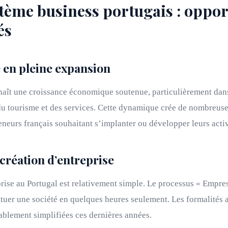
tème business portugais : oppor
és
en pleine expansion
naît une croissance économique soutenue, particulièrement dans
du tourisme et des services. Cette dynamique crée de nombreus
eneurs français souhaitant s’implanter ou développer leurs activ
 création d’entreprise
rise au Portugal est relativement simple. Le processus « Empre
tuer une société en quelques heures seulement. Les formalités 
ablement simplifiées ces dernières années.