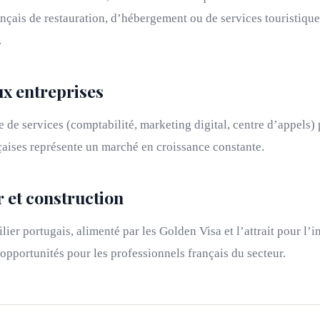
nçais de restauration, d’hébergement ou de services touristiqu
.
ux entreprises
e de services (comptabilité, marketing digital, centre d’appels)
çaises représente un marché en croissance constante.
 et construction
er portugais, alimenté par les Golden Visa et l’attrait pour l’
s opportunités pour les professionnels français du secteur.