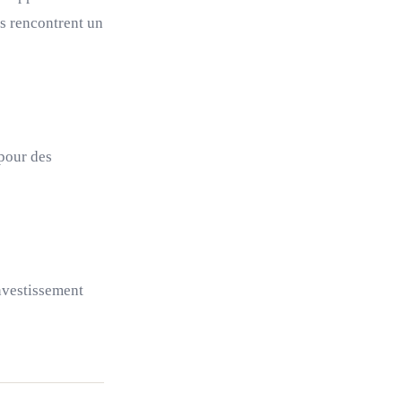
es rencontrent un
 pour des
investissement