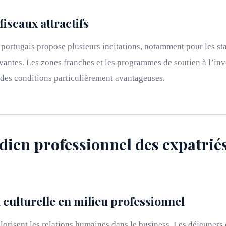
iscaux attractifs
 portugais propose plusieurs incitations, notamment pour les sta
vantes. Les zones franches et les programmes de soutien à l’in
 des conditions particulièrement avantageuses.
dien professionnel des expatrié
 culturelle en milieu professionnel
lorisent les relations humaines dans le business. Les déjeuners 