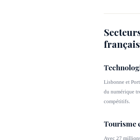
Secteur
français
Technologi
Lisbonne et Por
du numérique tro
compétitifs.
Tourisme e
Avec 27 millions