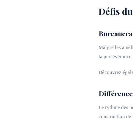
Défis du
Bureaucrat
Malgré les améli
la persévérance 
Découvrez égal
Différence
Le rythme des né
construction de 