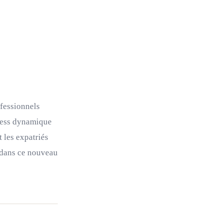
ofessionnels
iness dynamique
 les expatriés
r dans ce nouveau