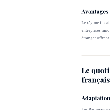
Avantages f
Le régime fiscal
entreprises inno
étranger offrent
Le quoti
français
Adaptation
Les Portugais va