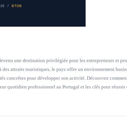
025
BTOB
devenu une destination privilégiée pour les entrepreneurs et pr
à des attraits touristiques, le pays offre un environnement bus
ités concrètes pour développer son activité. Découvrez comment
leur quotidien professionnel au Portugal et les clés pour réussi