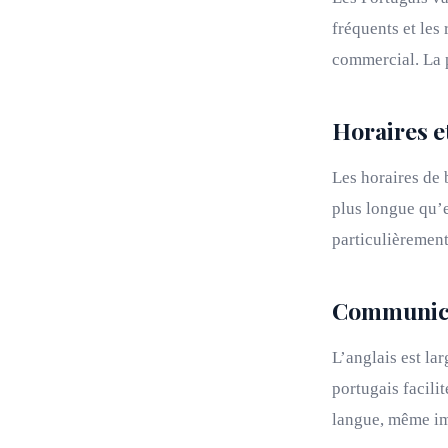
fréquents et les
commercial. La p
Horaires e
Les horaires de
plus longue qu’e
particulièrement
Communica
L’anglais est la
portugais facilit
langue, même im