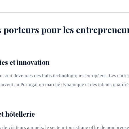
s porteurs pour les entrepreneu
es et innovation
to sont devenues des hubs technologiques européens. Les entrep
uvent au Portugal un marché dynamique et des talents qualifié
t hôtellerie
 de visiteurs annuels, le secteur touristique offre de nombreuse