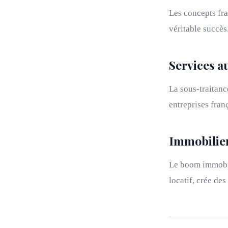
Les concepts fra
véritable succès
Services a
La sous-traitanc
entreprises fran
Immobilier
Le boom immobili
locatif, crée de