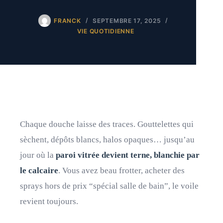
FRANCK
SEPTEMBRE 17, 2025
VIE QUOTIDIENNE
Chaque douche laisse des traces. Gouttelettes qui
sèchent, dépôts blancs, halos opaques… jusqu’au
jour où la
paroi vitrée devient terne, blanchie par
le calcaire
. Vous avez beau frotter, acheter des
sprays hors de prix “spécial salle de bain”, le voile
revient toujours.