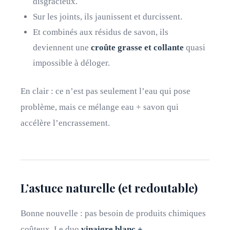
disgracieux.
Sur les joints, ils jaunissent et durcissent.
Et combinés aux résidus de savon, ils
deviennent une
croûte grasse et collante
quasi
impossible à déloger.
En clair : ce n’est pas seulement l’eau qui pose
problème, mais ce mélange eau + savon qui
accélère l’encrassement.
L’astuce naturelle (et redoutable)
Bonne nouvelle : pas besoin de produits chimiques
coûteux. Le duo
vinaigre blanc +