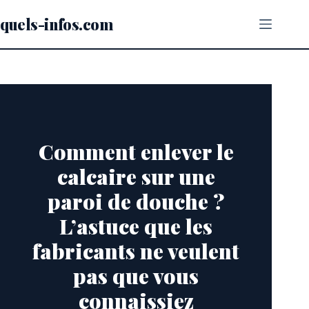
Passer
au
quels-infos.com
contenu
Comment enlever le
calcaire sur une
paroi de douche ?
L’astuce que les
fabricants ne veulent
pas que vous
connaissiez