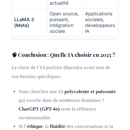
actualité
Open source,
Applications
LLaMA 3
puissant,
sociales,
(Meta)
intégration
développeurs
sociale
IA
🧠 Conclusion : Quelle IA choisir en 2025 ?
Le choix de l’IA parfaite dépendra avant tout de
vos besoins spécifiques.
Vous cherchez une IA
polyvalente et puissante
qui excelle dans de nombreux domaines ?
ChatGPT (GPT-4o)
reste la référence
incontournable.
Si l’
éthique
, la
fluidité
des conversations et la