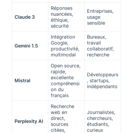
Réponses
Entreprises,
nuancées,
Claude 3
usage
éthique,
sensible
sécurité
Intégration
Bureaux,
Google,
travail
Gemini 1.5
productivité,
collaboratif,
multimodal
recherche
Open source,
rapide,
Développeurs
excellente
Mistral
, startups,
compréhensi
indépendants
on du
français
Recherche
web en
Journalistes,
direct,
chercheurs,
Perplexity AI
sources
étudiants,
citées,
curieux