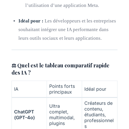
l’utilisation d’une application Meta.
Idéal pour :
Les développeurs et les entreprises
souhaitant intégrer une IA performante dans
leurs outils sociaux et leurs applications.
⚖️ Quel est le tableau comparatif rapide
des IA ?
Points forts
IA
Idéal pour
principaux
Créateurs de
Ultra
contenu,
ChatGPT
complet,
étudiants,
(GPT-4o)
multimodal,
professionnel
plugins
s