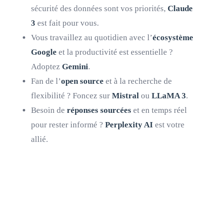
sécurité des données sont vos priorités,
Claude
3
est fait pour vous.
Vous travaillez au quotidien avec l’
écosystème
Google
et la productivité est essentielle ?
Adoptez
Gemini
.
Fan de l’
open source
et à la recherche de
flexibilité ? Foncez sur
Mistral
ou
LLaMA 3
.
Besoin de
réponses sourcées
et en temps réel
pour rester informé ?
Perplexity AI
est votre
allié.