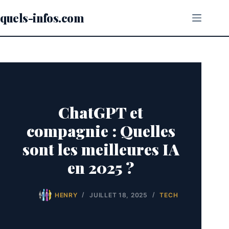
Passer
au
quels-infos.com
contenu
ChatGPT et
compagnie : Quelles
sont les meilleures IA
en 2025 ?
HENRY
JUILLET 18, 2025
TECH