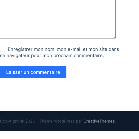
Enregistrer mon nom, mon e-mail et mon site dans
ce navigateur pour mon prochain commentaire.
Laisser un commentaire
Copyright © 2026 - Thème WordPress par
CreativeThemes
.
Création & réalisation :
FB Boost Agency