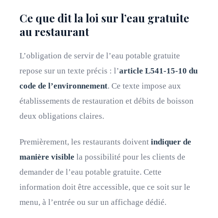
Ce que dit la loi sur l’eau gratuite
au restaurant
L’obligation de servir de l’eau potable gratuite
repose sur un texte précis : l’
article L541-15-10 du
code de l’environnement
. Ce texte impose aux
établissements de restauration et débits de boisson
deux obligations claires.
Premièrement, les restaurants doivent
indiquer de
manière visible
la possibilité pour les clients de
demander de l’eau potable gratuite. Cette
information doit être accessible, que ce soit sur le
menu, à l’entrée ou sur un affichage dédié.