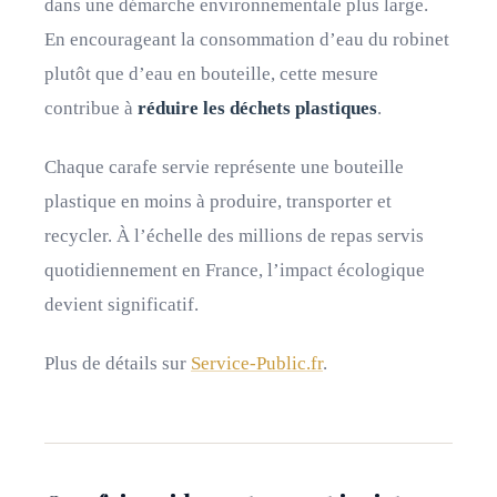
dans une démarche environnementale plus large.
En encourageant la consommation d’eau du robinet
plutôt que d’eau en bouteille, cette mesure
contribue à
réduire les déchets plastiques
.
Chaque carafe servie représente une bouteille
plastique en moins à produire, transporter et
recycler. À l’échelle des millions de repas servis
quotidiennement en France, l’impact écologique
devient significatif.
Plus de détails sur
Service-Public.fr
.